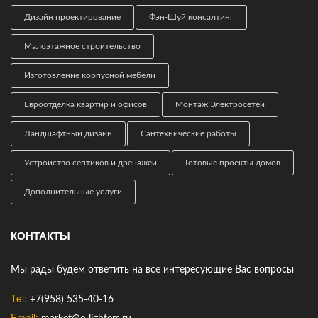
Дизайн проектирование
Фэн-Шуй консалтинг
Малоэтажное строительство
Изготовление корпусной мебели
Евроотделка квартир и офисов
Монтаж Электросетей
Ландшафтный дизайн
Сантехнические работы
Устройство септиков и дренажей
Готовые проекты домов
Дополнительные услуги
КОНТАКТЫ
Мы рады будем ответить на все интересующие Вас вопросы
Tel:
+7(958) 535-40-16
Email: