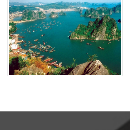
Дом для базы отдыха
ЕРЕМЕНКО АЛЕКСЕЙ
Нужно было сделать ограду для моего участка - скорость
работы компании удивила! Превзошли все мои ожидания!