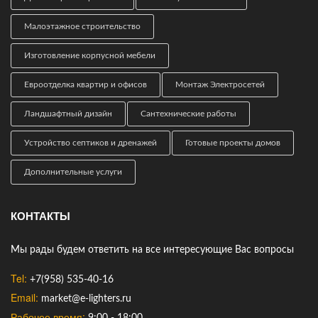
Малоэтажное строительство
Изготовление корпусной мебели
Евроотделка квартир и офисов
Монтаж Электросетей
Ландшафтный дизайн
Сантехнические работы
Устройство септиков и дренажей
Готовые проекты домов
Дополнительные услуги
КОНТАКТЫ
Мы рады будем ответить на все интересующие Вас вопросы
Tel:
+7(958) 535-40-16
Email:
market@e-lighters.ru
Рабочее время: