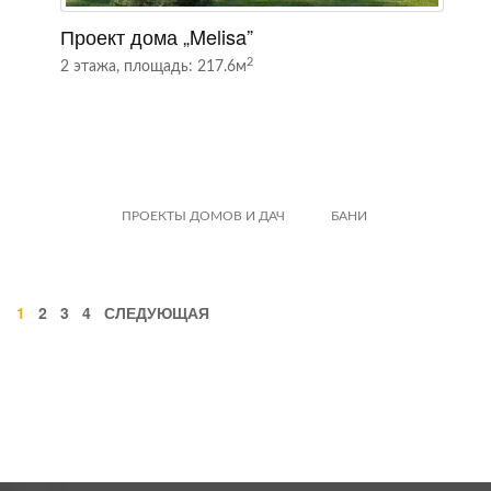
Проект дома „Melisa”
П
2
2 этажа, площадь: 217.6м
2
ПРОЕКТЫ ДОМОВ И ДАЧ
БАНИ
1
2
3
4
СЛЕДУЮЩАЯ