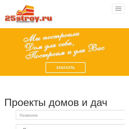
Toggl
navig
ЗАКАЗАТЬ
Проекты домов и дач