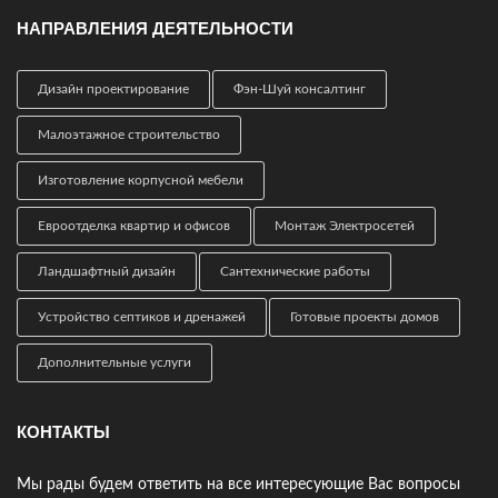
НАПРАВЛЕНИЯ ДЕЯТЕЛЬНОСТИ
Дизайн проектирование
Фэн-Шуй консалтинг
Малоэтажное строительство
Изготовление корпусной мебели
Евроотделка квартир и офисов
Монтаж Электросетей
Ландшафтный дизайн
Сантехнические работы
Устройство септиков и дренажей
Готовые проекты домов
Дополнительные услуги
КОНТАКТЫ
Мы рады будем ответить на все интересующие Вас вопросы