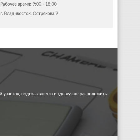
Рабочее время:
9:00 - 18:00
г. Владивосток, Острякова 9
 все мои ожидания! Спасибо!
 участок, подсказали что и где лучше расположить.
 все мои ожидания! Спасибо!