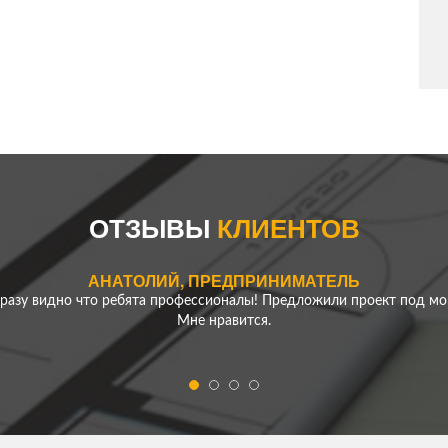
ЕРЕМЕНКО АЛЕКСЕЙ
ОТЗЫВЫ
КЛИЕНТОВ
для моего участка - скорость работы компании удивила! Превзошли
АНАТОЛИЙ, ПРЕДПРИНИМАТЕЛЬ
разу видно что ребята профессионалы! Предложили проект под мой
Мне нравится.
ЕРЕМЕНКО АЛЕКСЕЙ
для моего участка - скорость работы компании удивила! Превзошли
ЕЛЕНА АНТОЛЬЕВНА, ДОМОХОЗЯЙКА