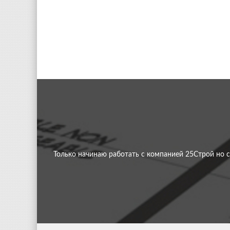
Нужно было сделать ограду 
Только начинаю работать с компанией 25Строй но с
Нужно было сделать ограду 