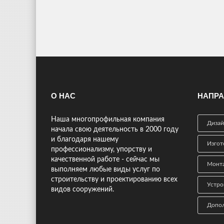
О НАС
НАПРА
Наша многопрофильная компания
Дизай
начала свою деятельность в 2000 году
и благодаря нашему
Изгот
профессионализму, упорству и
качественной работе - сейчас мы
Монта
выполняем любые виды услуг по
строительству и проектированию всех
Устро
видов сооружений.
Допол