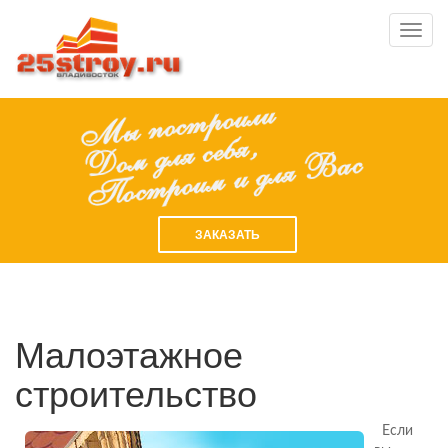
Toggl
navig
ЗАКАЗАТЬ
Малоэтажное
строительство
Если