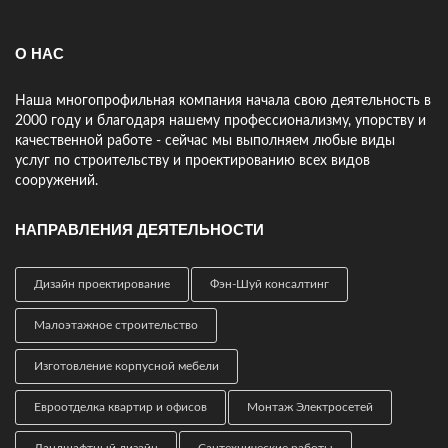
участок, подсказали что и где лучше расположить. Мне
нравится.
О НАС
Наша многопрофильная компания начала свою деятельность в
2000 году и благодаря нашему профессионализму, упорству и
качественной работе - сейчас мы выполняем любые виды
услуг по строительству и проектированию всех видов
сооружений.
НАПРАВЛЕНИЯ ДЕЯТЕЛЬНОСТИ
Дизайн проектирование
Фэн-Шуй консалтинг
Малоэтажное строительство
Изготовление корпусной мебели
Евроотделка квартир и офисов
Монтаж Электросетей