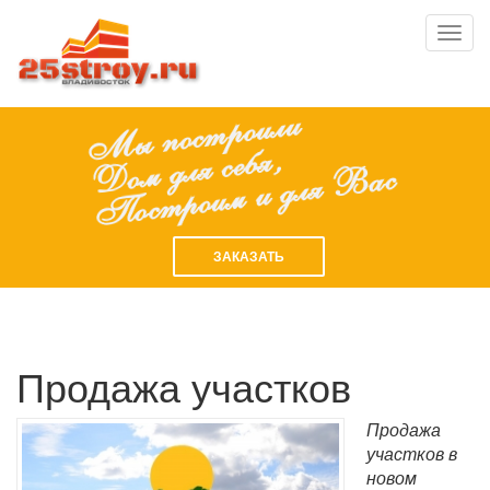
Toggl
navig
ЗАКАЗАТЬ
Продажа участков
Продажа
участков в
новом