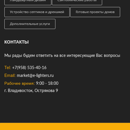
Ландшафтный дизайн
Сантехнические работы
Устройство септиков и дренажей
Готовые проекты домов
Дополнительные услуги
КОНТАКТЫ
Мы рады будем ответить на все интересующие Вас вопросы
Tel:
+7(958) 535-40-16
Email:
market@e-lighters.ru
Рабочее время:
9:00 - 18:00
г. Владивосток, Острякова 9